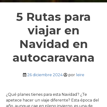
5 Rutas para
viajar en
Navidad en
autocaravana
26 diciembre 2024
por
leire
¿Qué planes tienes para esta Navidad? ¿Te
apetece hacer un viaje diferente? Esta época del
año, aunque cae en pleno invierno, es una de