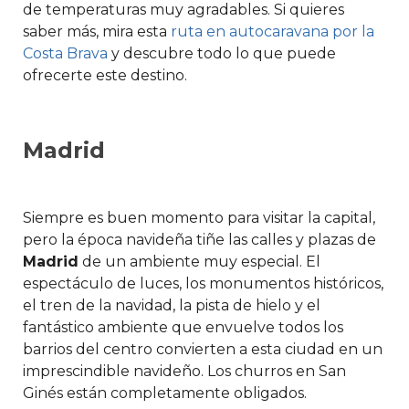
de temperaturas muy agradables. Si quieres
saber más, mira esta
ruta en autocaravana por la
Costa Brava
y descubre todo lo que puede
ofrecerte este destino.
Madrid
Siempre es buen momento para visitar la capital,
pero la época navideña tiñe las calles y plazas de
Madrid
de un ambiente muy especial. El
espectáculo de luces, los monumentos históricos,
el tren de la navidad, la pista de hielo y el
fantástico ambiente que envuelve todos los
barrios del centro convierten a esta ciudad en un
imprescindible navideño. Los churros en San
Ginés están completamente obligados.