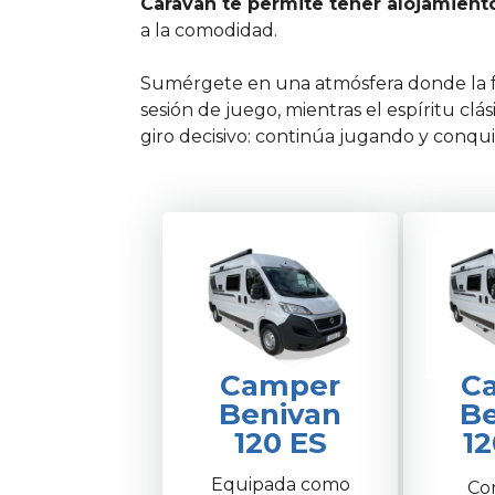
Caravan te permite tener alojamient
a la comodidad.
Sumérgete en una atmósfera donde la fo
sesión de juego, mientras el espíritu cl
giro decisivo: continúa jugando y conquist
Camper
C
Benivan
Be
120 ES
12
Equipada como
Con