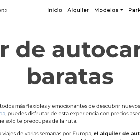
Inicio
Alquiler
Modelos
Par
erto
er de autoca
baratas
étodos más flexibles y emocionantes de descubrir nuevos
koa
, puedes disfrutar de esta experiencia con precios a
e solo te preocupes de la ruta.
 viajes de varias semanas por Europa,
el alquiler de a