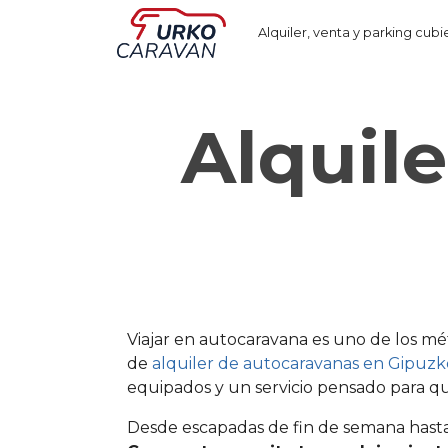
Alquiler, venta y parking cubi
Alquil
Viajar en autocaravana es uno de los m
de
alquiler de autocaravanas en Gipuz
equipados y un servicio pensado para qu
Desde escapadas de fin de semana hasta