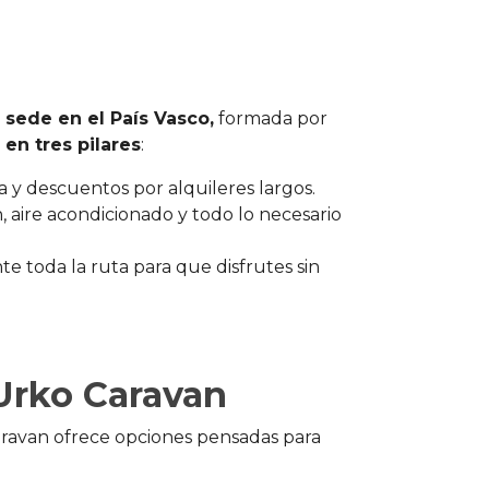
sede en el País Vasco,
formada por
en tres pilares
:
a y descuentos por alquileres largos.
, aire acondicionado y todo lo necesario
nte toda la ruta para que disfrutes sin
 Urko Caravan
aravan ofrece opciones pensadas para