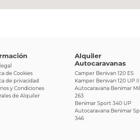
ormación
Alquiler
Autocaravanas
legal
ica de Cookies
Camper Benivan 120 ES
ica de privacidad
Kamper Benivan 120 UP II
nos y Condiciones
Autocaravana Benimar Mi
ales de Alquiler
263
Benimar Sport 340 UP
Autocaravana Benimar Sp
346