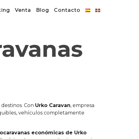
king
Venta
Blog
Contacto
ravanas
 destinos. Con
Urko Caravan
, empresa
sequibles, vehículos completamente
utocaravanas económicas de Urko