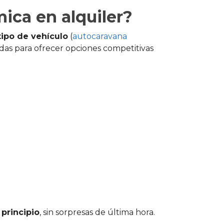
ica en alquiler?
tipo de vehículo
(
autocaravana
ñadas para ofrecer opciones competitivas
principio
, sin sorpresas de última hora.