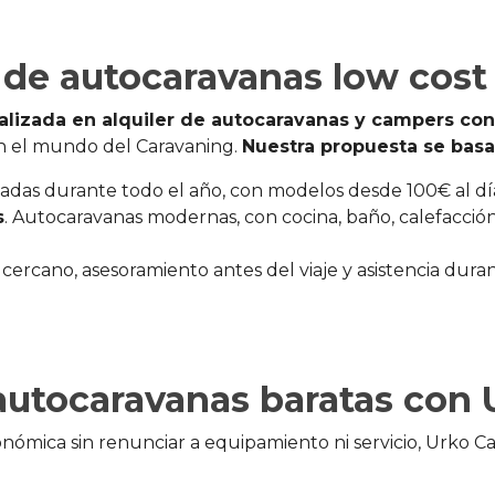
r de autocaravanas low cost
lizada en alquiler de autocaravanas y campers con 
en el mundo del Caravaning.
Nuestra propuesta se basa 
ustadas durante todo el año, con modelos desde 100€ al dí
s
. Autocaravanas modernas, con cocina, baño, calefacción
o cercano, asesoramiento antes del viaje y asistencia dura
 autocaravanas baratas con
nómica sin renunciar a equipamiento ni servicio, Urko C