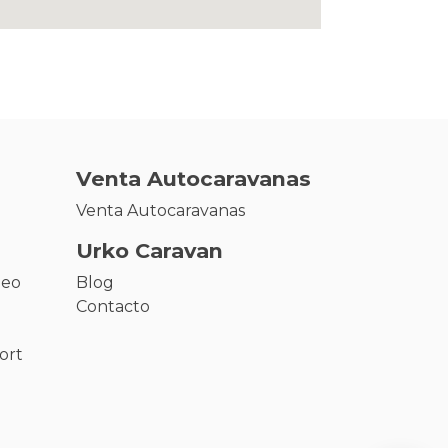
Venta Autocaravanas
Venta Autocaravanas
Urko Caravan
leo
Blog
Contacto
ort