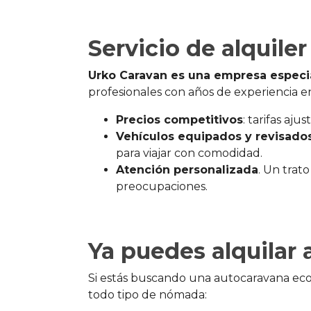
Servicio de alquile
Urko Caravan es una empresa especia
profesionales con años de experiencia 
Precios competitivos
: tarifas aj
Vehículos equipados y revisado
para viajar con comodidad.
Atención personalizada
. Un trat
preocupaciones.
Ya puedes alquilar
Si estás buscando una autocaravana eco
todo tipo de nómada: