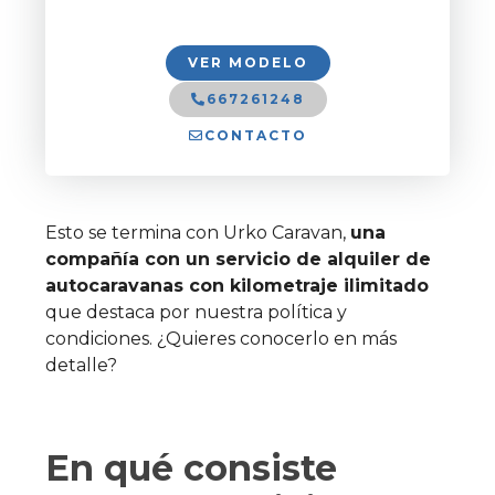
VER MODELO
667261248
CONTACTO
Esto se termina con Urko Caravan,
una
compañía con un servicio de alquiler de
autocaravanas con kilometraje ilimitado
que destaca por nuestra política y
condiciones. ¿Quieres conocerlo en más
detalle?
En qué consiste