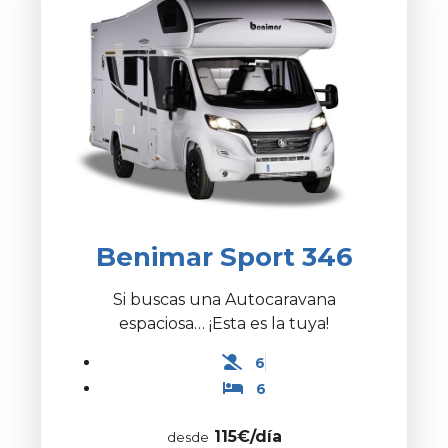
Benimar Sport 346
Si buscas una Autocaravana
espaciosa… ¡Esta es la tuya!
6
6
115€/día
desde