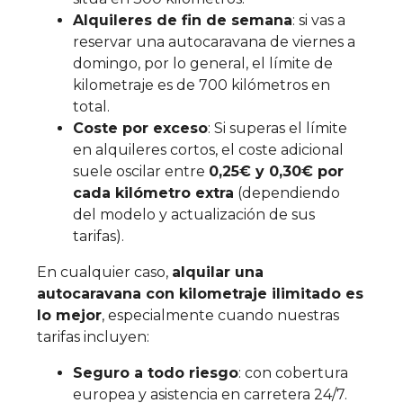
Alquileres de fin de semana
: si vas a
reservar una autocaravana de viernes a
domingo, por lo general, el límite de
kilometraje es de 700 kilómetros en
total.
Coste por exceso
: Si superas el límite
en alquileres cortos, el coste adicional
suele oscilar entre
0,25€ y 0,30€ por
cada kilómetro extra
(dependiendo
del modelo y actualización de sus
tarifas).
En cualquier caso,
alquilar una
autocaravana con kilometraje ilimitado es
lo mejor
, especialmente cuando nuestras
tarifas incluyen:
Seguro a todo riesgo
: con cobertura
europea y asistencia en carretera 24/7.