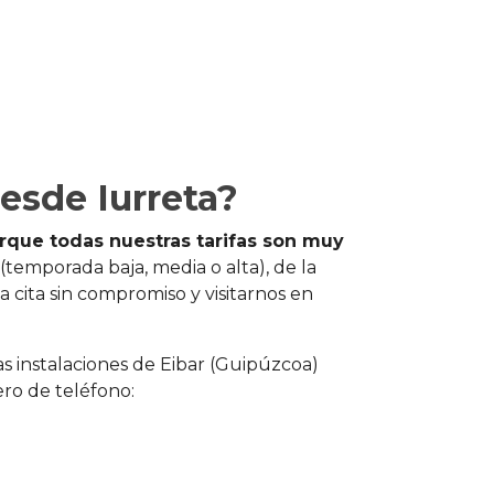
esde Iurreta?
orque todas nuestras tarifas son muy
(temporada baja, media o alta), de la
 cita sin compromiso y visitarnos en
as instalaciones de Eibar (Guipúzcoa)
ro de teléfono: