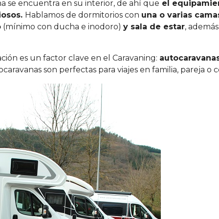
a se encuentra en su interior, de ahí que
el equipamie
iosos.
Hablamos de dormitorios con
una o varias cama
o
(mínimo con ducha e inodoro)
y sala de estar
, ademá
ción es un factor clave en el Caravaning:
autocaravanas
utocaravanas son perfectas para viajes en familia, pareja 