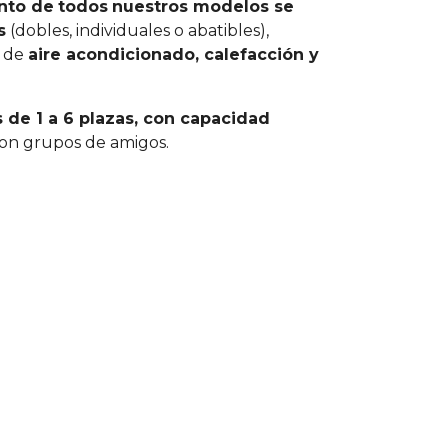
nto de
todos
nuestros modelos se
s
(dobles, individuales o abatibles),
s de
aire acondicionado, calefacción y
 de 1 a 6 plazas, con capacidad
o con grupos de amigos.