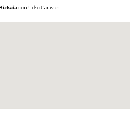
Bizkaia
con Urko Caravan.