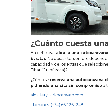
¿Cuánto cuesta una
En definitiva,
alquila una autocaravana
baratas
. No obstante, siempre dependerá
capacidad y de los extras que seleccione
Eibar (Guipúzcoa)?
¿Cómo se
reserva una autocaravana de
pidiendo una cita sin compromiso
a t
alquiler@urkocaravan.com
Llámanos: (+34) 667 261 248