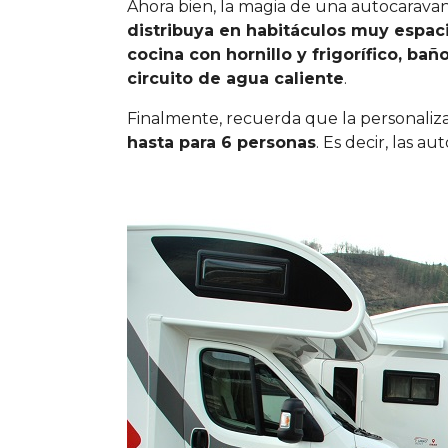
Ahora bien, la magia de una autocaravan
distribuya en habitáculos muy espac
cocina con hornillo y frigorífico, bañ
circuito de agua caliente
.
Finalmente, recuerda que la personaliza
hasta para 6 personas
. Es decir, las a