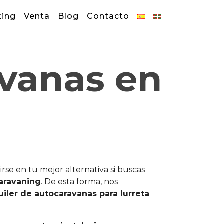
king
Venta
Blog
Contacto
avanas en
se en tu mejor alternativa si buscas
Caravaning
. De esta forma, nos
uiler de autocaravanas para Iurreta