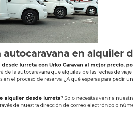
 autocaravana en alquiler d
 desde Iurreta con Urko Caravan al mejor precio, p
 de la autocaravana que alquiles, de las fechas de viaje 
s en el proceso de reserva. ¿A qué esperas para pedir una
 alquiler desde Iurreta
? Solo necesitas venir a nuestr
ravés de nuestra dirección de correo electrónico o núme