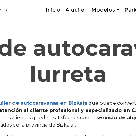
Inicio
Alquiler
Modelos
Par
erto
 de autocar
Iurreta
iler de autocaravanas en Bizkaia
que puede convertir
atención al cliente profesional y especializado en 
tros clientes queden satisfechos con el
servicio de alq
des de la provincia de Bizkaia).