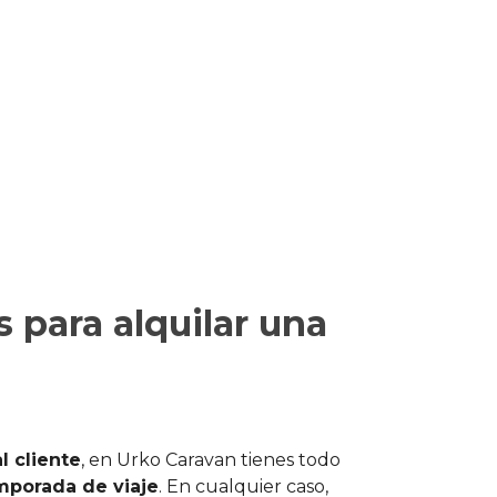
 para alquilar una
l cliente
, en Urko Caravan tienes todo
temporada de viaje
. En cualquier caso,