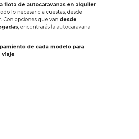
a flota de autocaravanas en alquiler
do lo necesario a cuestas, desde
ar. Con opciones que van
desde
logadas
, encontrarás la autocaravana
uipamiento de cada modelo para
 viaje
.