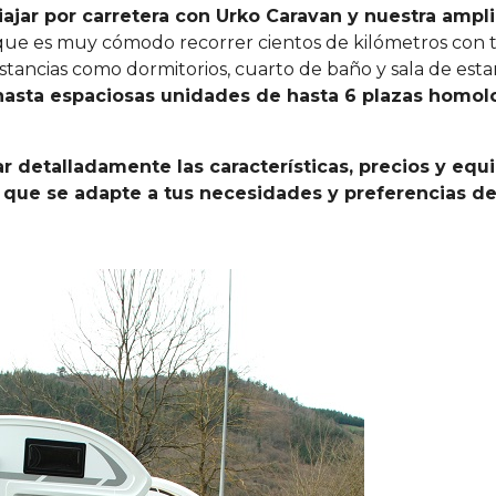
iajar por carretera con Urko Caravan y nuestra ampli
que es muy cómodo recorrer cientos de kilómetros con to
stancias como dormitorios, cuarto de baño y sala de est
hasta espaciosas unidades de hasta 6 plazas homo
r detalladamente las características, precios y eq
 que se adapte a tus necesidades y preferencias de