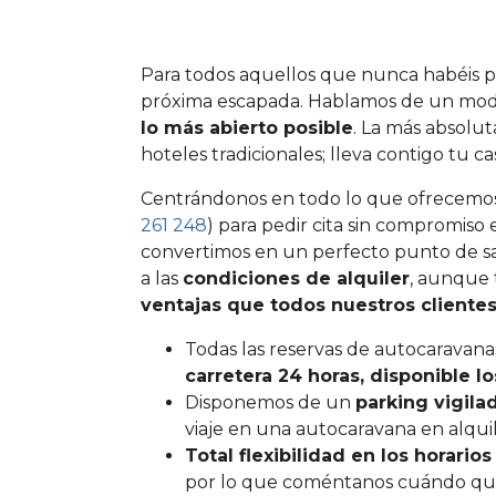
Para todos aquellos que nunca habéis p
próxima escapada. Hablamos de un mod
lo más abierto posible
. La más absolut
hoteles tradicionales; lleva contigo tu 
Centrándonos en todo lo que ofrecemo
261 248
) para pedir cita sin compromiso
convertimos en un perfecto punto de sal
a las
condiciones de alquiler
, aunque 
ventajas que todos nuestros clientes
Todas las reservas de autocaravana
carretera 24 horas, disponible l
Disponemos de un
parking vigila
viaje en una autocaravana en alqui
Total flexibilidad en los horari
por lo que coméntanos cuándo quier