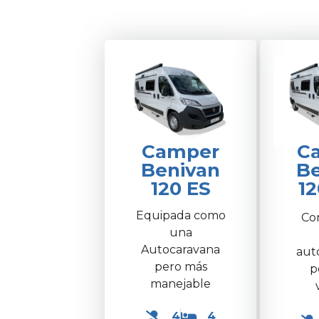
Camper
C
Benivan
Be
120 ES
12
Equipada como
Con
una
Autocaravana
aut
pero más
p
manejable
4
4