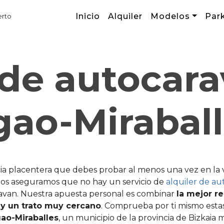
Inicio
Alquiler
Modelos
Par
erto
 de autocar
ao-Mirabal
cia placentera que debes probar al menos una vez en l
o os aseguramos que no hay un servicio de
alquiler de au
van. Nuestra apuesta personal es combinar
la mejor r
 y un trato muy cercano
. Comprueba por ti mismo estas
gao-Miraballes
, un municipio de la provincia de Bizkaia 