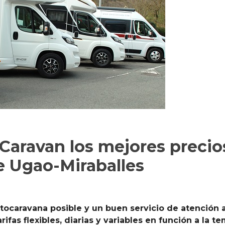
aravan los mejores precios
e Ugao-Miraballes
utocaravana posible y un buen servicio de atención a
arifas flexibles, diarias y variables en función a la 