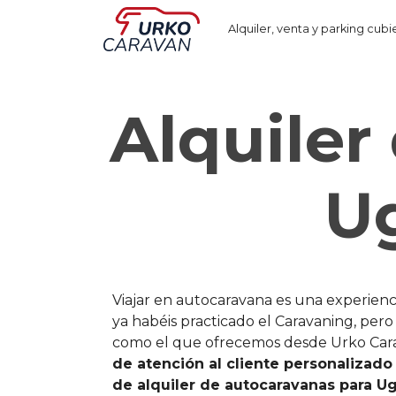
Alquiler, venta y parking cubi
Alquiler
Ug
Viajar en autocaravana es una experien
ya habéis practicado el Caravaning, per
como el que ofrecemos desde Urko Cara
de atención al cliente personalizado
de alquiler de autocaravanas para U