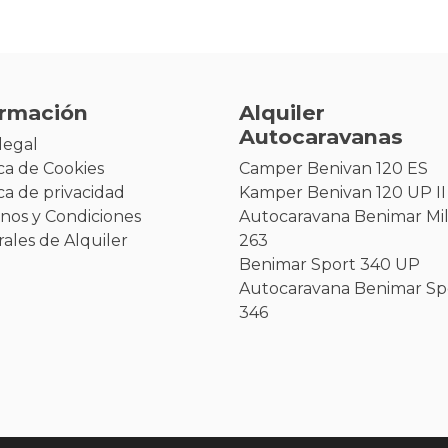
ormación
Alquiler
Autocaravanas
legal
ica de Cookies
Camper Benivan 120 ES
ica de privacidad
Kamper Benivan 120 UP II
nos y Condiciones
Autocaravana Benimar Mi
ales de Alquiler
263
Benimar Sport 340 UP
Autocaravana Benimar Sp
346