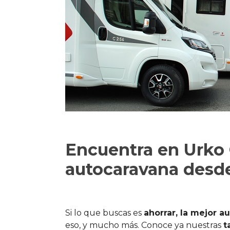
Encuentra en Urko C
autocaravana desd
Si lo que buscas es
ahorrar, la mejor a
eso, y mucho más. Conoce ya nuestras
t