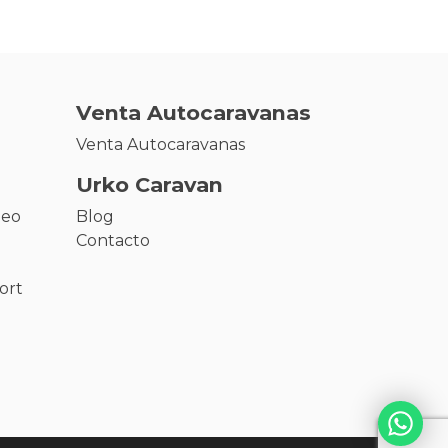
Venta Autocaravanas
Venta Autocaravanas
Urko Caravan
leo
Blog
Contacto
ort