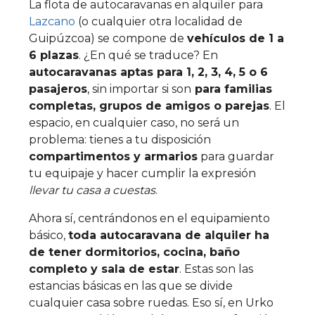
La flota de autocaravanas en alquiler para
Lazcano
(o cualquier otra localidad de
Guipúzcoa) se compone de
vehículos de 1 a
6 plazas
. ¿En qué se traduce? En
autocaravanas aptas para 1, 2, 3, 4, 5 o 6
pasajeros
,
sin importar si son
para familias
completas, grupos de amigos o parejas
. El
espacio, en cualquier caso, no será un
problema: tienes a tu disposición
compartimentos y armarios
para guardar
tu equipaje y hacer cumplir la expresión
llevar tu casa a cuestas
.
Ahora sí, centrándonos en el equipamiento
básico,
toda autocaravana de alquiler ha
de tener dormitorios, cocina, baño
completo y sala de estar
. Estas son las
estancias básicas en las que se divide
cualquier casa sobre ruedas. Eso sí, en Urko