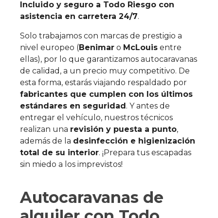
Incluido y seguro a Todo Riesgo con
asistencia en carretera 24/7
.
Solo trabajamos con marcas de prestigio a
nivel europeo (
Benimar
o
McLouis
entre
ellas), por lo que garantizamos autocaravanas
de calidad, a un precio muy competitivo. De
esta forma, estarás viajando respaldado por
fabricantes que cumplen con los últimos
estándares en seguridad
. Y antes de
entregar el vehículo, nuestros técnicos
realizan una
revisión y puesta a punto
,
además de la
desinfección e higienización
total de su interior
. ¡Prepara tus escapadas
sin miedo a los imprevistos!
Autocaravanas de
alquiler con Todo