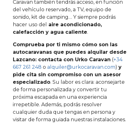
Caravan también tendrás acceso, en función
del vehículo reservado, a TV, equipo de
sonido, kit de camping… Y siempre podrás
hacer uso del
aire acondicionado,
calefacción y agua caliente
.
Comprueba por ti mismo cómo son las
autocaravanas que puedes alquilar desde
Lazcano: contacta con Urko Caravan
(
+34
667 261 248
o
alquiler@urkocaravan.com
)
y
pide cita sin compromiso con un asesor
especializado
. Su labor es clara: aconsejarte
de forma personalizada y convertir tu
próxima escapada en una experiencia
irrepetible. Además, podrás resolver
cualquier duda que tengas en persona y
visitar de forma guiada nuestras instalaciones.