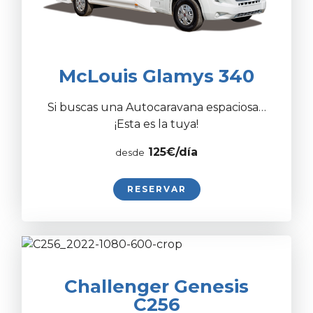
McLouis Glamys 340
Si buscas una Autocaravana espaciosa…
¡Esta es la tuya!
125€/día
desde
RESERVAR
Challenger Genesis
C256