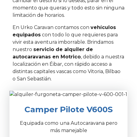
cambiar el destino si lo deseas, parar en el
momento que queras y todo esto sin ninguna
limitación de horarios.
En Urko Caravan contamos con
vehículos
equipados
con todo lo que requieres para
vivir esta aventura imborrable. Brindamos
nuestro
servicio de alquiler de
autocaravanas en Motrico
, debido a nuestra
localización en Éibar, con rápido acceso a
distintas capitales vascas como Vitoria, Bilbao
o San Sebastián.
Camper Pilote V600S
Equipada como una Autocaravana pero
más manejable