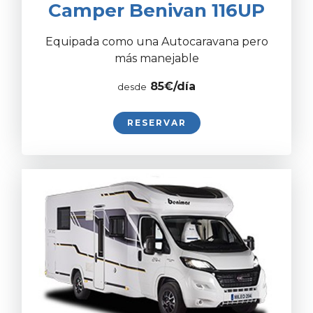
Camper Benivan 116UP
Equipada como una Autocaravana pero
más manejable
8
5€/día
desde
RESERVAR