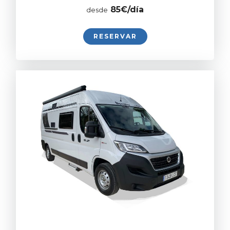
8
5€/día
desde
RESERVAR