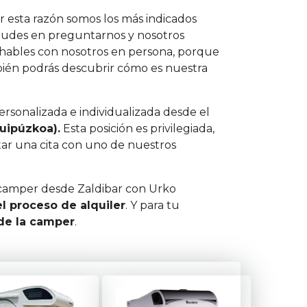
 esta razón somos los más indicados
dudes en preguntarnos y nosotros
 hables con nosotros en persona, porque
bién podrás descubrir cómo es nuestra
rsonalizada e individualizada desde el
uipúzkoa).
Esta posición es privilegiada,
tar una cita con uno de nuestros
a camper desde Zaldibar con Urko
l proceso de alquiler
. Y para tu
 de la camper
.