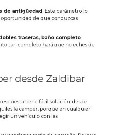
os de antigüedad
. Este parámetro lo
a oportunidad de que conduzcas
s dobles traseras, baño completo
ento tan completo hará que no eches de
per desde Zaldibar
 respuesta tiene fácil solución: desde
quiles la camper, porque en cualquier
legir un vehículo con las