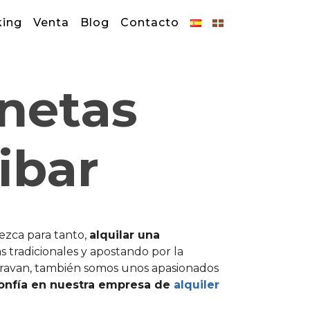
king
Venta
Blog
Contacto
onetas
ibar
ezca para tanto,
alquilar una
s tradicionales y apostando por la
ravan, también somos unos apasionados
onfía en nuestra empresa de
alquiler