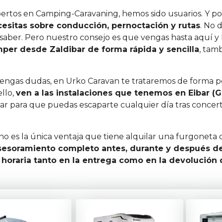
ertos en Camping-Caravaning, hemos sido usuarios. Y por
esitas sobre conducción, pernoctación y rutas
. No 
saber. Pero nuestro consejo es que vengas hasta aquí y
mper desde Zaldibar de forma rápida y sencilla
, tam
tengas dudas, en Urko Caravan te trataremos de forma pe
llo,
ven a las instalaciones que tenemos en Eibar (G
ar para que puedas escaparte cualquier día tras concer
 no es la única ventaja que tiene alquilar una furgonet
sesoramiento completo antes, durante y después de
d horaria tanto en la entrega como en la devolución