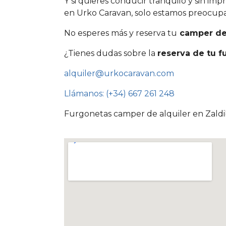
Y si quieres conducir tranquilo y sin im
en Urko Caravan, solo estamos preocupad
No esperes más y reserva tu
camper de 
¿Tienes dudas sobre la
reserva de tu f
alquiler@urkocaravan.com
Llámanos: (+34) 667 261 248
Furgonetas camper de alquiler en Zaldi