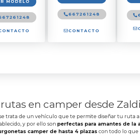
ER MODELO
667261248
667261248
CONTACTO
CONTACTO
rutas en camper desde Zald
 trata de un vehículo que te permite diseñar tu ruta a 
blecido, y por ello son
perfectas para amantes de la av
urgonetas camper de hasta 4 plazas
con todo lo que 