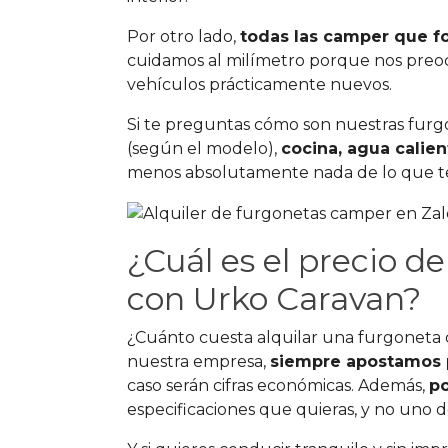
Por otro lado,
todas las camper que f
cuidamos al milímetro porque nos preo
vehículos prácticamente nuevos.
Si te preguntas cómo son nuestras furg
(según el modelo),
cocina, agua calien
menos absolutamente nada de lo que te
¿Cuál es el precio d
con Urko Caravan?
¿Cuánto cuesta alquilar una furgonet
nuestra empresa,
siempre apostamos p
caso serán cifras económicas. Además,
po
especificaciones que quieras, y no uno 