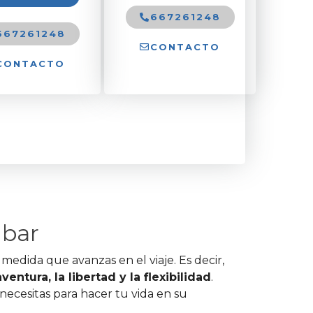
667261248
667261248
CONTACTO
CONTACTO
ibar
medida que avanzas en el viaje. Es decir,
entura, la libertad y la flexibilidad
.
necesitas para hacer tu vida en su