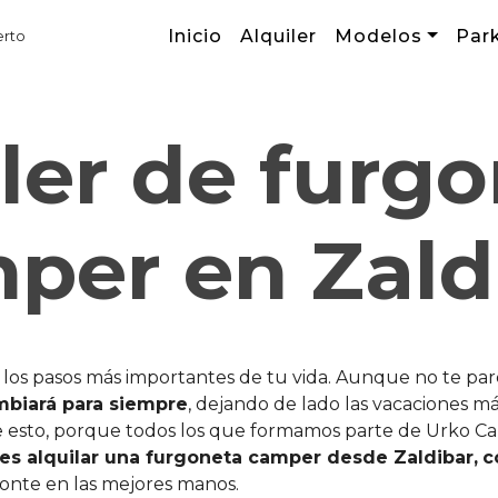
Inicio
Alquiler
Modelos
Par
erto
ler de furg
per en Zald
e los pasos más importantes de tu vida. Aunque no te par
mbiará para siempre
, dejando de lado las vacaciones má
 esto, porque todos los que formamos parte de Urko Ca
es alquilar una furgoneta camper desde Zaldibar,
c
ponte en las mejores manos.