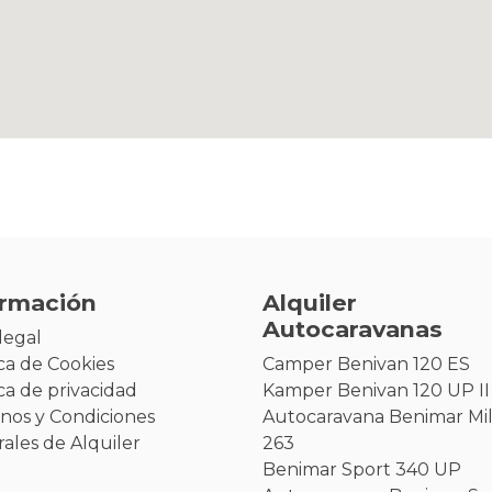
ormación
Alquiler
Autocaravanas
legal
ica de Cookies
Camper Benivan 120 ES
ica de privacidad
Kamper Benivan 120 UP II
nos y Condiciones
Autocaravana Benimar Mi
ales de Alquiler
263
Benimar Sport 340 UP