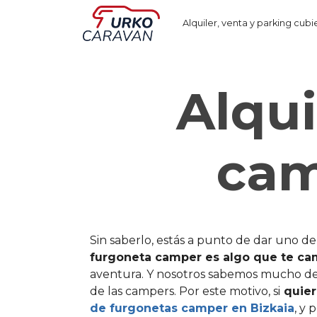
Alquiler, venta y parking cubi
Alqui
cam
Sin saberlo, estás a punto de dar uno d
furgoneta camper es algo que te ca
aventura. Y nosotros sabemos mucho de
de las campers. Por este motivo, si
quier
de furgonetas camper en Bizkaia
, y 