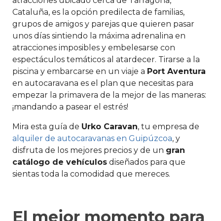
atracciones ubicado cerca de Tarragona,
Cataluña, es la opción predilecta de familias,
grupos de amigos y parejas que quieren pasar
unos días sintiendo la máxima adrenalina en
atracciones imposibles y embelesarse con
espectáculos temáticos al atardecer. Tirarse a la
piscina y embarcarse en un viaje a
Port Aventura
en autocaravana es el plan que necesitas para
empezar la primavera de la mejor de las maneras:
¡mandando a pasear el estrés!
Mira esta guía de
Urko Caravan
, tu empresa de
alquiler de autocaravanas en Guipúzcoa
, y
disfruta de los mejores precios y de un
gran
catálogo de vehículos
diseñados para que
sientas toda la comodidad que mereces.
El mejor momento para