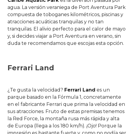
Caribe Aquatic Park
es la diversión pasada por
agua. La versión veraniega de Port Aventura Park
compuesta de toboganes kilométricos, piscinas y
atracciones acuáticas tranquilas y no tan
tranquilas. El alivio perfecto para el calor de mayo
y, si decides viajar a Port Aventura en verano, sin
duda te recomendamos que escojas esta opción.
Ferrari Land
¿Te gusta la velocidad?
Ferrari Land
es un
parque basado en la Fórmula 1, concretamente
en el fabricante Ferrari que prima la velocidad en
sus atracciones. Fruto de estas premisas tenemos
la Red Force, la montaña rusa más rápida y alta
de Europa (llega a los 180 km/h). ¡Ojo! Porque la
impresión es bastante fuerte y, como no podía ser