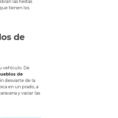
bran las fiestas
que tienen los
los de
u vehículo. De
pueblos de
in desviarte de la
bica en un prado, a
aravana y vaciar las