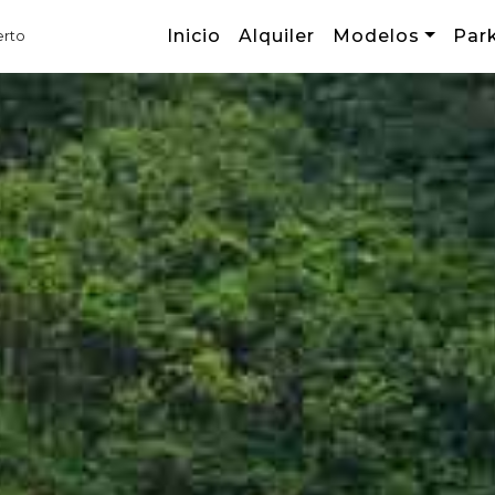
Inicio
Alquiler
Modelos
Par
erto