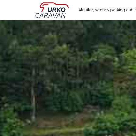
Alquiler, venta y parking cubi