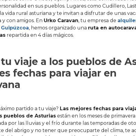
rsonalidad en sus pueblos. Lugares como Cudillero, Last
a vida rural asturiana y te invitan a disfrutar de unas va
ja y con amigos. En
Urko Caravan
, tu empresa de
alquile
 Guipúzcoa
, hemos organizado una
ruta en autocarav
as
repartida en 4 días mágicos.
tu viaje a los pueblos de As
es fechas para viajar en
vana
áximo partido a tu viaje?
Las mejores fechas para viaj
s pueblos de Asturias
están en los meses de primavera 
a por las lluvias y el frío durante las temporadas de otoñ
te del abrigo y no tener que preocuparte del clima, te 