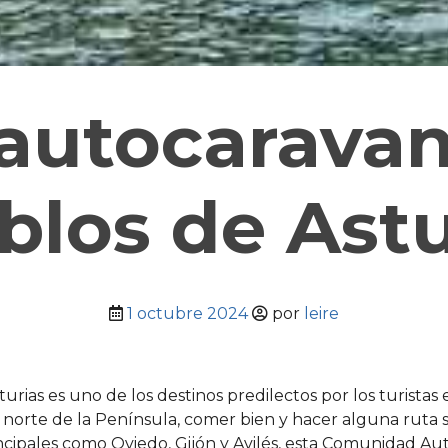
autocaravan
blos de Astu
1 octubre 2024
por
leire
turias es uno de los destinos predilectos por los turista
 norte de la Península, comer bien y hacer alguna ruta 
incipales como Oviedo, Gijón y Avilés, esta Comunidad 