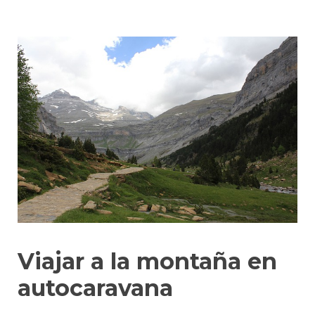
Viajar a la montaña en
autocaravana