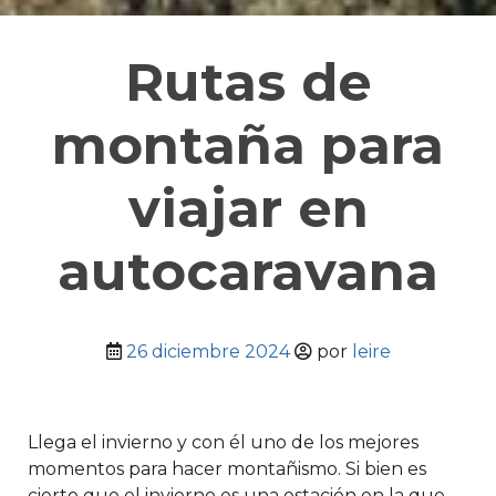
Rutas de
montaña para
viajar en
autocaravana
26 diciembre 2024
por
leire
Llega el invierno y con él uno de los mejores
momentos para hacer montañismo. Si bien es
cierto que el invierno es una estación en la que