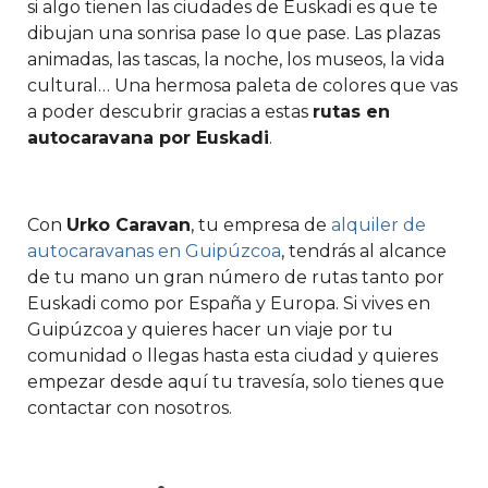
si algo tienen las ciudades de Euskadi es que te
dibujan una sonrisa pase lo que pase. Las plazas
animadas, las tascas, la noche, los museos, la vida
cultural… Una hermosa paleta de colores que vas
a poder descubrir gracias a estas
rutas en
autocaravana por Euskadi
.
Con
Urko Caravan
, tu empresa de
alquiler de
autocaravanas en Guipúzcoa
, tendrás al alcance
de tu mano un gran número de rutas tanto por
Euskadi como por España y Europa. Si vives en
Guipúzcoa y quieres hacer un viaje por tu
comunidad o llegas hasta esta ciudad y quieres
empezar desde aquí tu travesía, solo tienes que
contactar con nosotros.