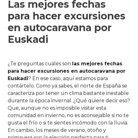
Las mejores fechas
para hacer excursiones
en autocaravana por
Euskadi
¿Te preguntas cuáles son
las mejores fechas
para hacer excursiones en autocaravana por
Euskadi
? En ese caso, aquí estamos para
contártelo. Como ya sabes, el norte de España se
caracteriza por tener un clima bastante inestable
durante la época invernal. ¿Qué quiere decir eso?
Que, aunque no es imposible visitar esta
comunidad en invierno, no es aconsejable si no te
gusta el frío o si te sientes incómodo con la lluvia.
En cambio, los meses de verano, otoño y
primavera son la elección perfecta para ti.