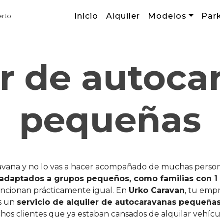
Inicio
Alquiler
Modelos
Par
erto
er de autoca
pequeñas
ravana y no lo vas a hacer acompañado de muchas persona
adaptados a grupos pequeños, como familias con 1 
uncionan prácticamente igual. En
Urko Caravan
, tu emp
ás un
servicio de alquiler de autocaravanas pequeña
hos clientes que ya estaban cansados de alquilar vehíc