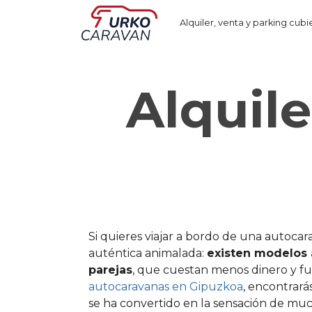
Alquiler, venta y parking cubi
Alquil
Si quieres viajar a bordo de una autoca
auténtica animalada:
existen modelos 
parejas
, que cuestan menos dinero y f
autocaravanas en Gipuzkoa
, encontrar
se ha convertido en la sensación de muc