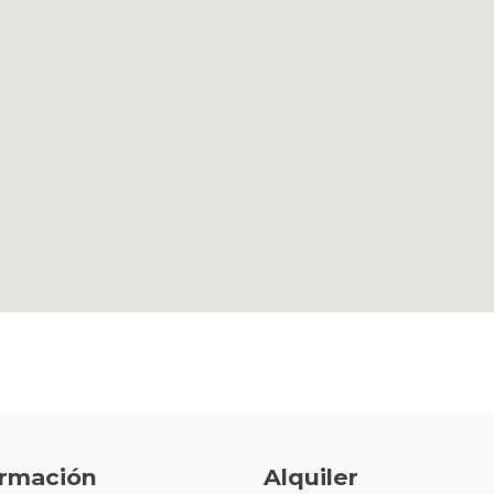
ormación
Alquiler