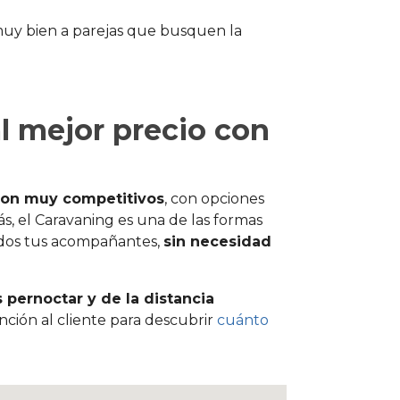
uy bien a parejas que busquen la
l mejor precio con
 son muy competitivos
, con opciones
, el Caravaning es una de las formas
odos tus acompañantes,
sin necesidad
pernoctar y de la distancia
nción al cliente para descubrir
cuánto