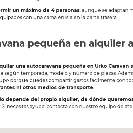
ormir un máximo de 4 personas
, aunque se adaptan m
uipados con una cama en isla en la parte trasera.
avana pequeña en alquiler a
alquilar una autocaravana pequeña en Urko Caravan
día según temporada, modelo y número de plazas. Además
upo porque puedes compartir gastos fácilmente con t
rantes ni otros medios de transporte
.
cio depende del propio alquiler, de dónde queremos 
. Si necesitas ayuda, contacta con nuestro equipo de ate