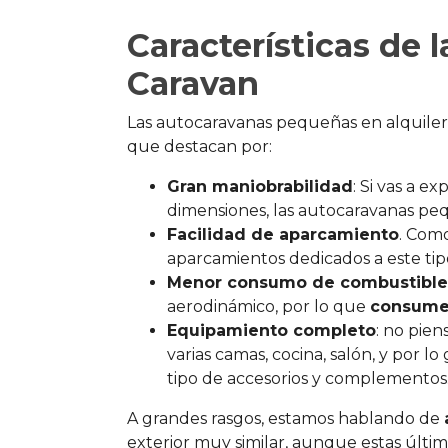
Características de 
Caravan
Las autocaravanas pequeñas en alquiler
que destacan por:
Gran maniobrabilidad
: Si vas a 
dimensiones, las autocaravanas pe
Facilidad de aparcamiento
. Com
aparcamientos dedicados a este tipo
Menor consumo de combustible
aerodinámico, por lo que
consume
Equipamiento completo
: no pie
varias camas, cocina, salón, y por 
tipo de accesorios y complementos
A grandes rasgos, estamos hablando de
exterior muy similar, aunque estas últ