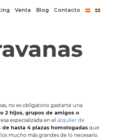
king
Venta
Blog
Contacto
ravanas
s, no es obligatorio gastarte una
o 2 hijos, grupos de amigos o
resa especializada en el
alquiler de
s de hasta 4 plazas homologadas
que
ulos mucho más grandes de lo necesario.