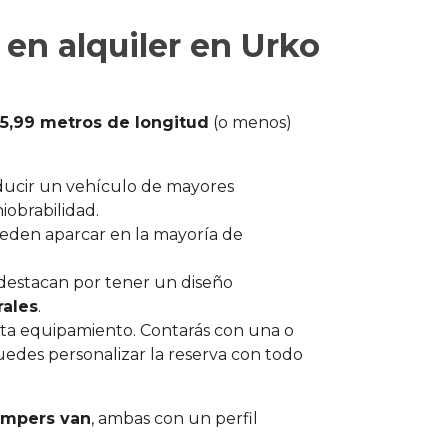
 en alquiler en Urko
5,99 metros de longitud
(o menos)
nducir un vehículo de mayores
iobrabilidad.
eden aparcar en la mayoría de
destacan por tener un diseño
rales
.
alta equipamiento. Contarás con una o
puedes personalizar la reserva con todo
ampers van
, ambas con un perfil