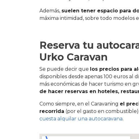
Además,
suelen tener espacio para d
máxima intimidad, sobre todo modelos eq
Reserva tu autocar
Urko Caravan
Se puede decir que
los precios para 
disponibles desde apenas 100 euros al 
más económicas de hacer turismo en gr
de hacer reservas en hoteles, restau
Como siempre, en el Caravaning
el pre
recorrida
(por el gasto en combustible)
cuesta alquilar una autocaravana
.