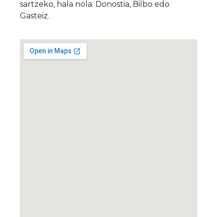
sartzeko, hala nola: Donostia, Bilbo edo
Gasteiz.