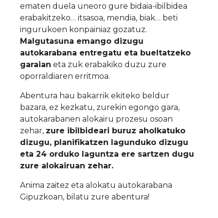
ematen duela uneoro gure bidaia-ibilbidea
erabakitzeko… itsasoa, mendia, biak… beti
ingurukoen konpainiaz gozatuz.
Malgutasuna emango dizugu
autokarabana entregatu eta bueltatzeko
garaian
eta zuk erabakiko duzu zure
oporraldiaren erritmoa.
Abentura hau bakarrik ekiteko beldur
bazara, ez kezkatu, zurekin egongo gara,
autokarabanen alokairu prozesu osoan
zehar,
zure ibilbideari buruz aholkatuko
dizugu, planifikatzen lagunduko dizugu
eta 24 orduko laguntza ere sartzen dugu
zure alokairuan zehar.
Anima zaitez eta alokatu autokarabana
Gipuzkoan, bilatu zure abentura!